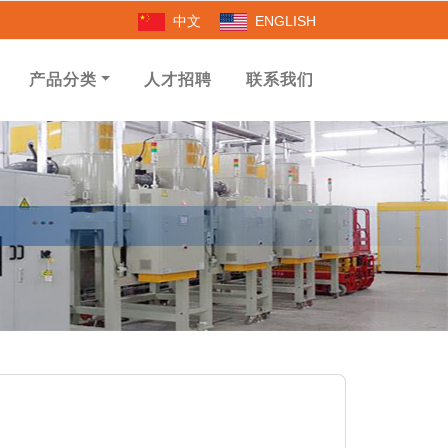
中文
ENGLISH
产品分类
人才招聘
联系我们