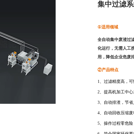
集中过滤系
①
适用领域
全自动集中废渣过
化运行，无需人工
用，降低企业危废
②产品特点
1、过滤精度高，
2、提高机加工中
3、自动排渣，节
4、自动回收压缩
5、操作过程零危险
6、符合国家环保