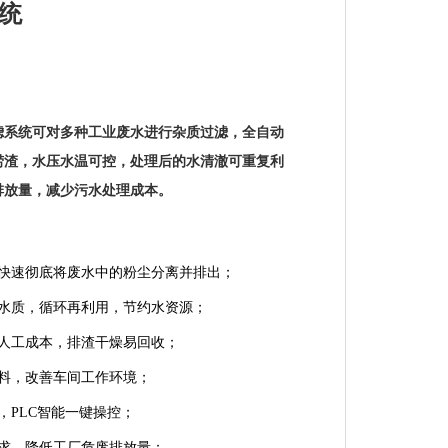
统
滤系统可对多种工业废水进行杂质过滤，全自动
捞渣，水压水温可控，处理后的水
清澈可重复利
排放量，减少污水处理成本。
可快速彻底将废水中的粉尘分离并排出；
心水质，循环再利用，节约水资源；
省人工成本，排渣干燥易回收；
废料，改善车间工作环境；
，PLC智能一键操控；
要求，降低工厂危废排放量；