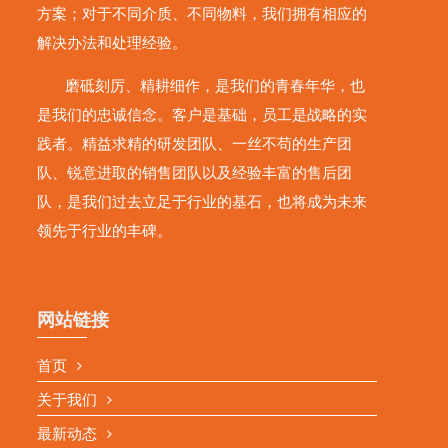
方案；对于不同介质、不同物料，我们拥有相应的
解决办法和处理经验。
磨砥刻厉、精耕细作，是我们的青春年华，也
是我们的忠诚信念。客户是基础，员工是战略的实
践者。精益求精的研发团队、一丝不苟的生产团
队、锐意进取的销售团队以及经验丰富的售后团
队，是我们过去立足于行业的基石，也将成为未来
领先于行业的丰碑。
网站链接
首页
关于我们
最新动态