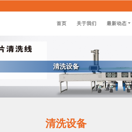
首页
关于我们
最新动态
清洗设备
清洗设备