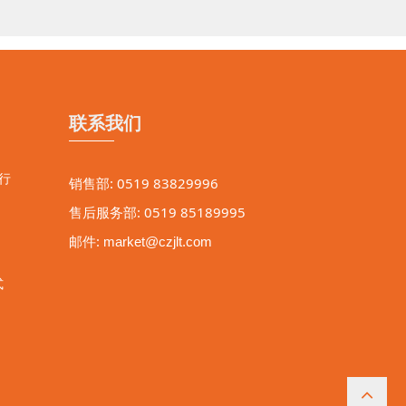
联系我们
行
销售部: 0519 83829996
售后服务部: 0519 85189995
邮件:
market@czjlt.com
式